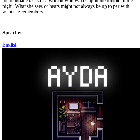
the mundane tasks of a woman who wakes up in the middle of the
night. What she sees or hears might not always be up to par with
what she remembers.
Sprache:
English