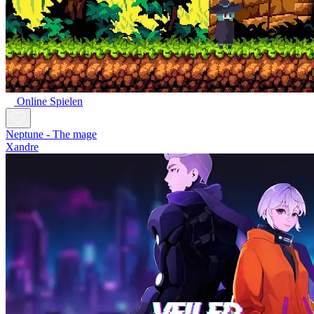
Online Spielen
Neptune - The mage
Xandre