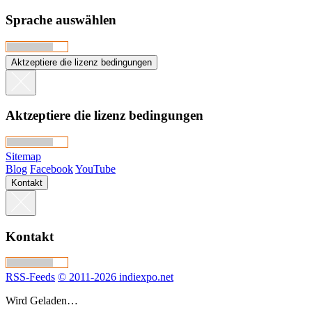
Sprache auswählen
Aktzeptiere die lizenz bedingungen
Aktzeptiere die lizenz bedingungen
Sitemap
Blog
Facebook
YouTube
Kontakt
Kontakt
RSS-Feeds
© 2011-2026 indiexpo.net
Wird Geladen…