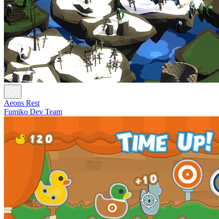
Aeons Rest
Fumiko Dev Team