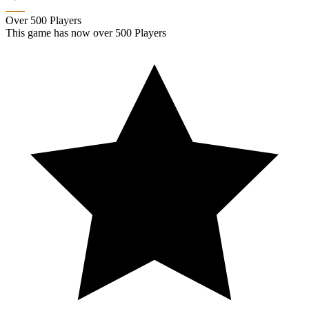
Over 500 Players
This game has now over 500 Players