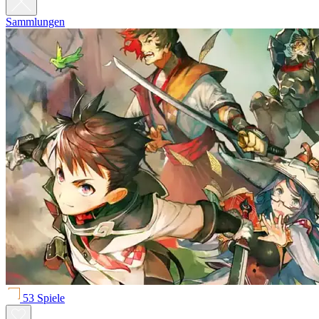
Sammlungen
53 Spiele