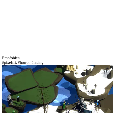
Empfohlen
#pixelart
,
#horror
,
#racing