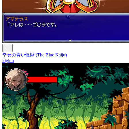
幸せの青い怪獣 (The Blue Kaiju)
kiginu