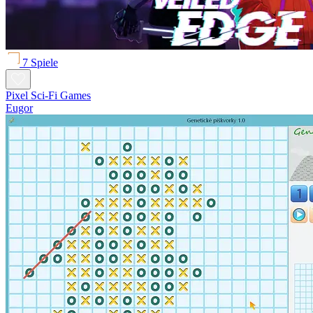
7 Spiele
Pixel Sci-Fi Games
Eugor