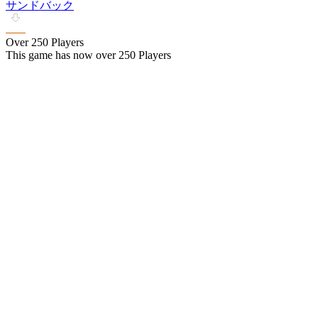
サンドバック
Over 250 Players
This game has now over 250 Players