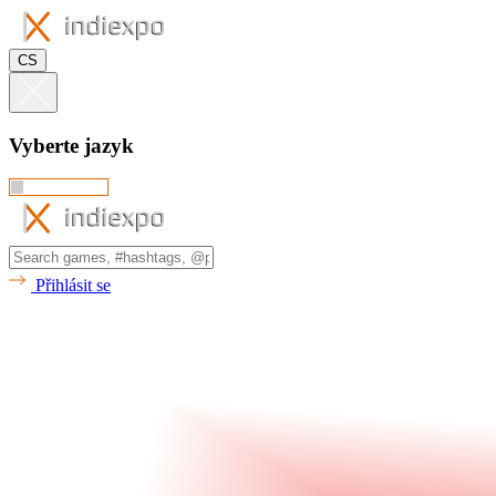
CS
Vyberte jazyk
Přihlásit se