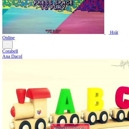
Hrát
Online
Corabell
Ana Dacol