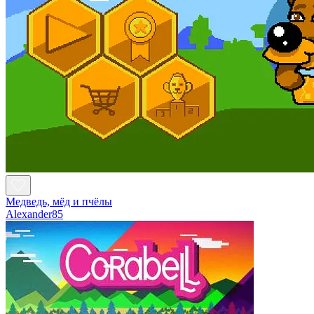
Медведь, мёд и пчёлы
Alexander85