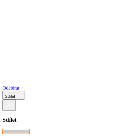
Odebírat
Sdílet
Sdílet