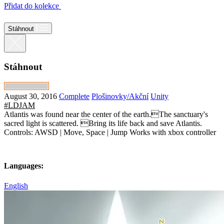
Přidat do kolekce
Stáhnout
Stáhnout
August 30, 2016
Complete
Plošinovky/Akční
Unity
#LDJAM
Atlantis was found near the center of the earth.The sanctuary's
sacred light is scattered. Bring its life back and save Atlantis.
Controls: AWSD | Move, Space | Jump Works with xbox controller
Languages:
English