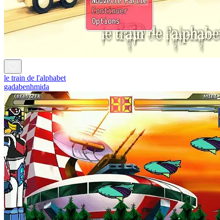
le train de l'alphabet
gadabenhmida