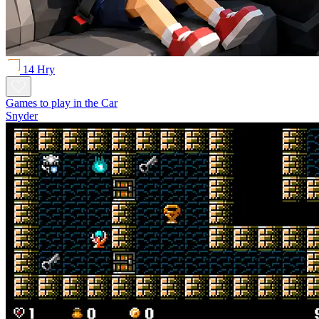
14 Hry
Games to play in the Car
Snyder