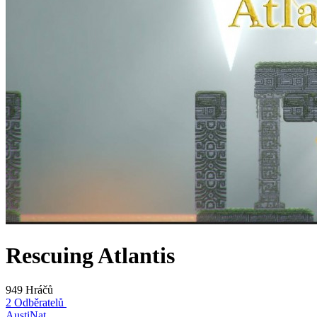
Rescuing Atlantis
949 Hráčů
2 Odběratelů
AustiNat