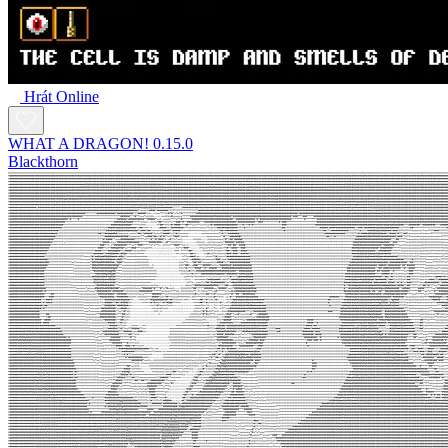
Hrát Online
WHAT A DRAGON! 0.15.0
Blackthorn