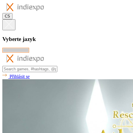
CS
Vyberte jazyk
Přihlásit se