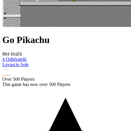
Go Pikachu
884 Hráčů
4 Odběratelů
Lovascio Sole
Over 500 Players
This game has now over 500 Players