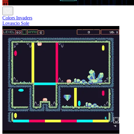
Colors Invaders
Lovascio Sole