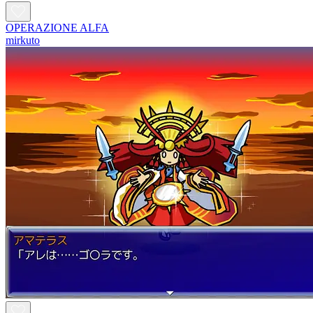
OPERAZIONE ALFA
mirkuto