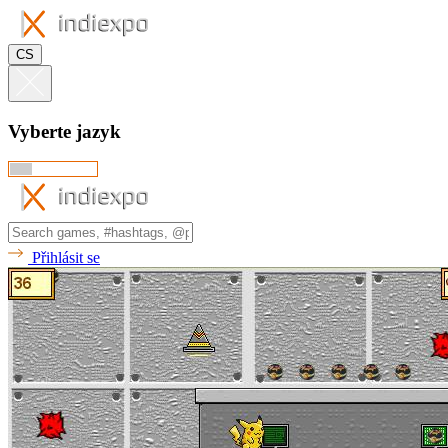
CS
Vyberte jazyk
Přihlásit se