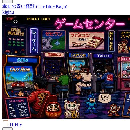
幸せの青い怪獣 (The Blue Kaiju)
kiginu
11 Hry