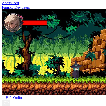
Aeons Rest
Fumiko Dev Team
Hrát Online