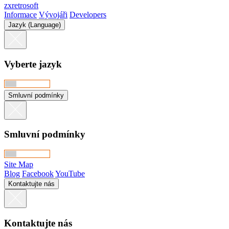
zxretrosoft
Informace
Vývojáři
Developers
Jazyk (Language)
Vyberte jazyk
Smluvní podmínky
Smluvní podmínky
Site Map
Blog
Facebook
YouTube
Kontaktujte nás
Kontaktujte nás