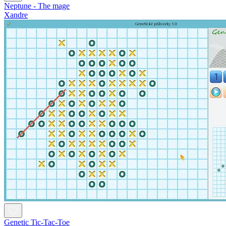
Neptune - The mage
Xandre
Genetic Tic-Tac-Toe