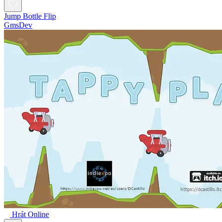
Jump Bottle Flip
GmsDev
Hrát Online