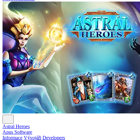
Astral Heroes
Apus Software
Informace
Vývojáři
Developers