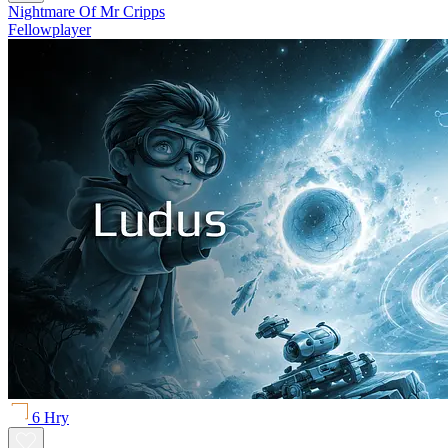
Nightmare Of Mr Cripps
Fellowplayer
6 Hry