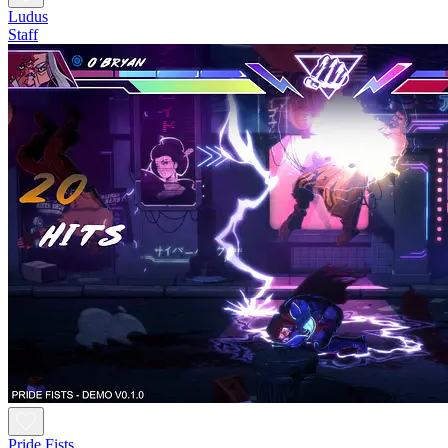
Ludus
Staff
Pride Fists