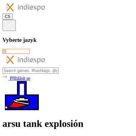
CS
Vyberte jazyk
Přihlásit se
arsu tank explosión