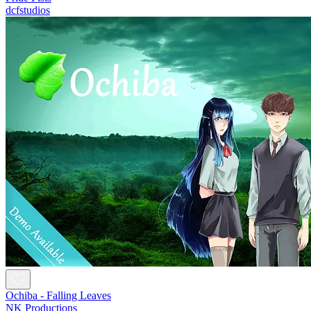
dcfstudios
Ochiba - Falling Leaves
NK Productions