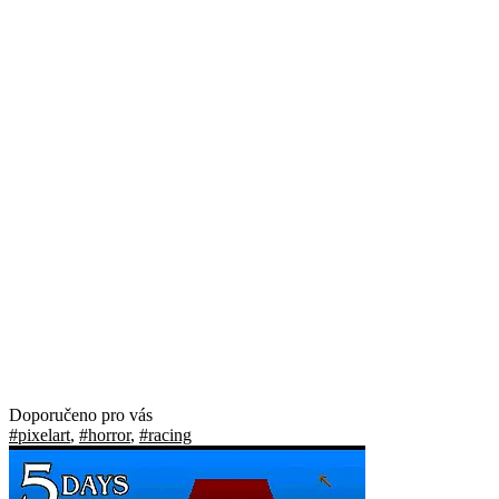
Doporučeno pro vás
#pixelart
,
#horror
,
#racing