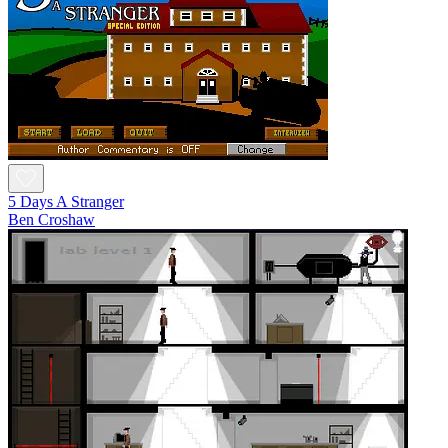
5 Days A Stranger
Ben Croshaw