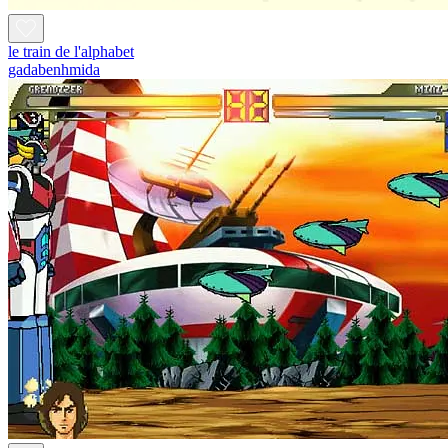
le train de l'alphabet
gadabenhmida