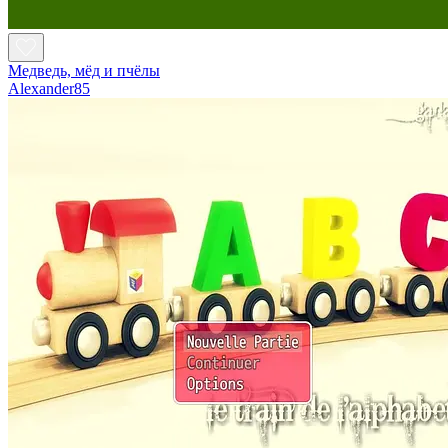
Медведь, мёд и пчёлы
Alexander85