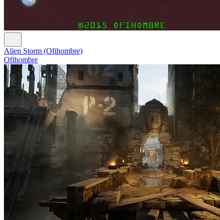
Alien Storm (Ofihombre)
Ofihombre