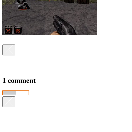
1 comment