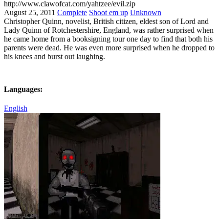
http://www.clawofcat.com/yahtzee/evil.zip
August 25, 2011
Complete
Shoot em up
Unknown
Christopher Quinn, novelist, British citizen, eldest son of Lord and
Lady Quinn of Rotchestershire, England, was rather surprised when
he came home from a booksigning tour one day to find that both his
parents were dead. He was even more surprised when he dropped to
his knees and burst out laughing.
Languages:
English