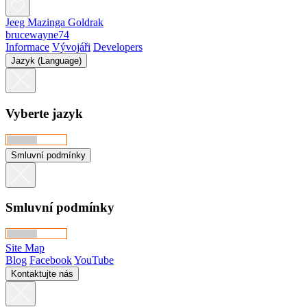
Jeeg Mazinga Goldrak
brucewayne74
Informace
Vývojáři
Developers
Jazyk (Language)
Vyberte jazyk
Smluvní podmínky
Smluvní podmínky
Site Map
Blog
Facebook
YouTube
Kontaktujte nás