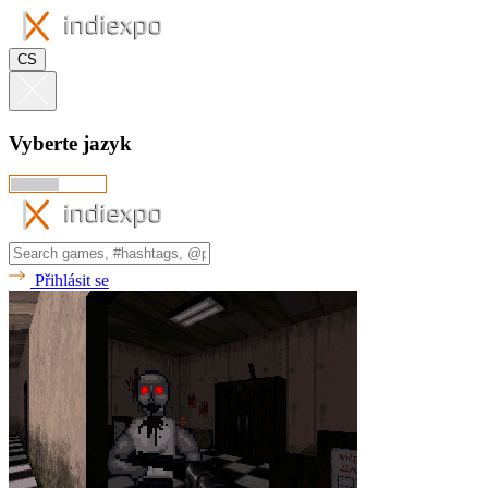
CS
Vyberte jazyk
Přihlásit se