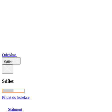
Odebírat
Sdílet
Sdílet
Přidat do kolekce
Stáhnout