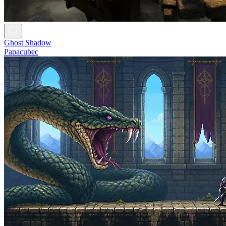
Ghost Shadow
Papacubec